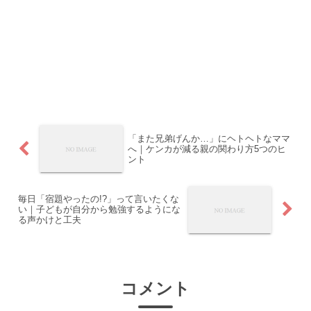
「また兄弟げんか…」にヘトヘトなママ
へ｜ケンカが減る親の関わり方5つのヒ
ント
毎日「宿題やったの!?」って言いたくな
い｜子どもが自分から勉強するようにな
る声かけと工夫
コメント