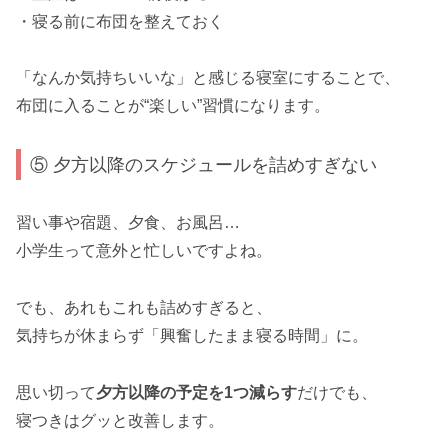
・寝る前に布団を整えておく
「なんか気持ちいいな」と感じる寝室にすることで、
布団に入ることが“楽しい”習慣になります。
⑤ 夕方以降のスケジュールを詰めすぎない
習い事や宿題、夕食、お風呂…
小学生って意外と忙しいですよね。
でも、あれもこれも詰めすぎると、
気持ちが休まらず「興奮したまま寝る時間」に。
思い切って
夕方以降の予定を1つ減らす
だけでも、
寝つきはグッと改善します。