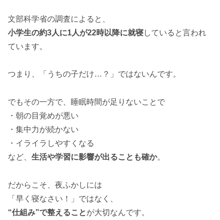
文部科学省の調査によると、
小学生の約3人に1人が22時以降に就寝
していると言われ
ています。
つまり、「うちの子だけ…？」ではないんです。
でもその一方で、睡眠時間が足りないことで
・朝の目覚めが悪い
・集中力が続かない
・イライラしやすくなる
など、
生活や学習に影響が出ることも確か
。
だからこそ、夜ふかしには
「早く寝なさい！」ではなく、
“仕組み”で整えること
が大切なんです。