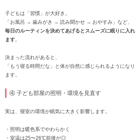
子どもは「習慣」が大好き。
「お風呂 → 歯みがき → 読み聞かせ → おやすみ」など、
毎日のルーティンを決めてあげるとスムーズに眠りに入れ
ます
。
決まった流れがあると、
「もう寝る時間だな」と体が自然に感じられるようになり
ます。
④ 子ども部屋の照明・環境を見直す
実は、寝室の環境が眠気に大きく影響します。
・照明は暖色系でやわらかく
・室温は25〜26℃前後が◎