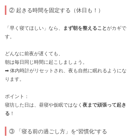
② 起きる時間を固定する（休日も！）
「早く寝てほしい」なら、
まず朝を整えること
がカギで
す。
どんなに前夜が遅くても、
朝は毎日同じ時間に起こしましょう。
➡ 体内時計がリセットされ、夜も自然に眠れるようにな
ります。
ポイント：
寝坊した日は、昼寝や仮眠ではなく
夜まで頑張って起き
る
！
③ 「寝る前の過ごし方」を“習慣化”する