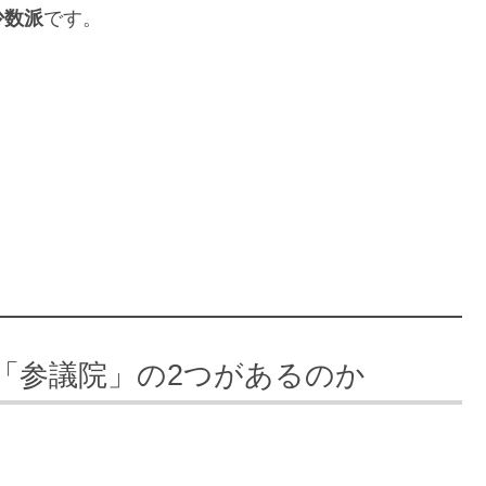
少数派
です。
「参議院」の2つがあるのか