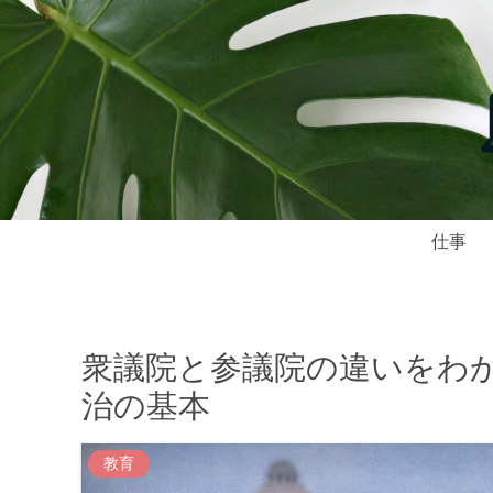
仕事
衆議院と参議院の違いをわ
治の基本
教育