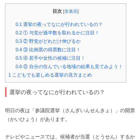
目次
[
非表示
]
0.1
選挙の夜ってなにが行われているの？
0.2
① 与党が過半数を取れるかに注目！
0.3
② 野党がどれだけ伸びるか
0.4
③ 比例票の得票数に注目！
0.5
④ 若手や女性の候補に注目！
0.6
⑤ 自分の住んでいる地域の結果も見てみよう！
1
こどもでも楽しめる選挙の見方まとめ
選挙の夜ってなにが行われているの？
明日の夜は「参議院選挙（さんぎいんせんきょ）」の開票
（かいひょう）があります。
テレビやニュースでは、候補者が当選（とうせん）するか