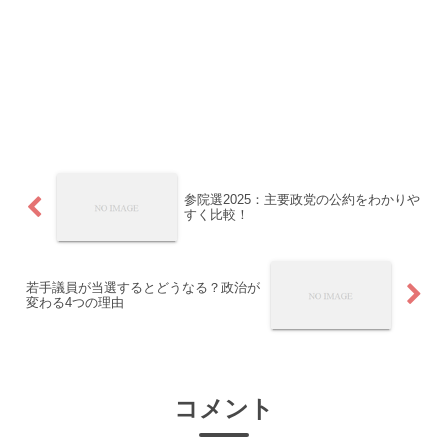
参院選2025：主要政党の公約をわかりや
すく比較！
若手議員が当選するとどうなる？政治が
変わる4つの理由
コメント