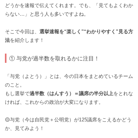
どうかを速報で伝えてくれます。でも、「見てもよくわか
らない…」と思う人も多いですよね。
そこで今回は、
選挙速報を“楽しく”“わかりやすく”見る方
法
を紹介します！
① 与党が過半数を取れるかに注目！
「与党（よとう）」とは、今の日本をまとめているチーム
のこと。
もし選挙で
過半数（はんすう）＝議席の半分以上
をとれな
ければ、これからの政治が大変になります。
🟡与党（今は自民党＋公明党）が125議席をこえるかどう
か、見てみよう！