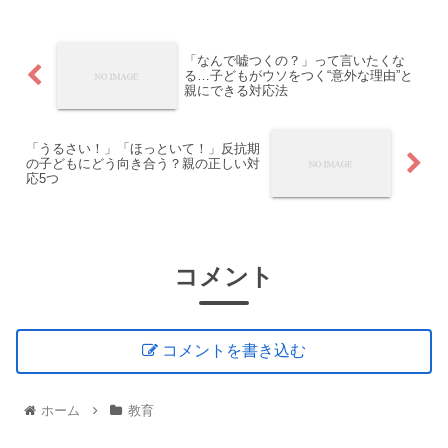
「なんで嘘つくの？」って言いたくな
る…子どもがウソをつく“意外な理由”と
親にできる対応法
「うるさい！」「ほっといて！」反抗期
の子どもにどう向き合う？親の正しい対
応5つ
コメント
コメントを書き込む
ホーム
教育