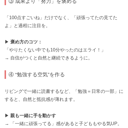
③ 成果より「努力」を褒める
「100点すごいね」だけでなく、「頑張ってたの見てた
よ」と過程に注目を。
▶
褒め方のコツ：
「やりたくない中でも10分やったのはエライ！」
→ 自信がつくと自然と継続できるように。
④ “勉強する空気”を作る
リビングで一緒に読書するなど、「勉強＝日常の一部」に
すると、自然と抵抗感が薄れます。
▶
親も一緒に手を動かす
→ 「一緒に頑張ってる」感があると子どももやる気UP。