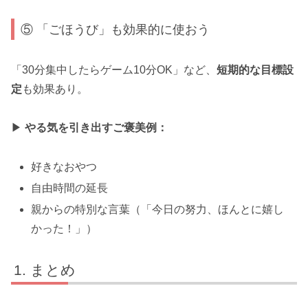
⑤ 「ごほうび」も効果的に使おう
「30分集中したらゲーム10分OK」など、
短期的な目標設
定
も効果あり。
▶
やる気を引き出すご褒美例：
好きなおやつ
自由時間の延長
親からの特別な言葉（「今日の努力、ほんとに嬉し
かった！」）
まとめ