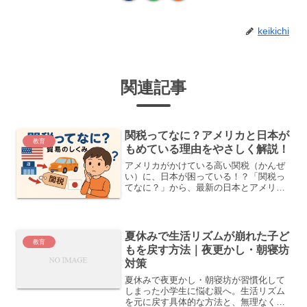
keikichi
関連記事
関税ってなに？アメリカと日本が
教育
もめている理由をやさしく解説！
アメリカがかけている高い関税（かんぜ
い）に、日本が困っている！？「関税っ
てなに？」から、最新の日本とアメリカ
の話し合いまで、小学生にもやさしく解
説します。
夏休みで生活リズムが崩れた子ど
教育
もを戻す方法｜夜更かし・朝寝坊
対策
夏休みで夜更かし・朝寝坊が習慣化して
しまった小学生に悩む親へ。生活リズム
を元に戻す具体的な方法と、無理なく続