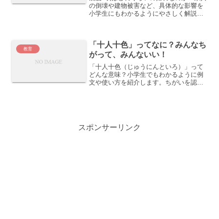
の倒壊や建物被害など、具体的な影響を
小学生にもわかるようにやさしく解説。
防災対策も紹介します。
「十人十色」ってなに？みんなち
教育
がって、みんないい！
「十人十色（じゅうにんといろ）」って
どんな意味？小学生でもわかるように例
文や使い方を紹介します。ちがいを認め
る心を育てるきっかけに。
スポンサーリンク