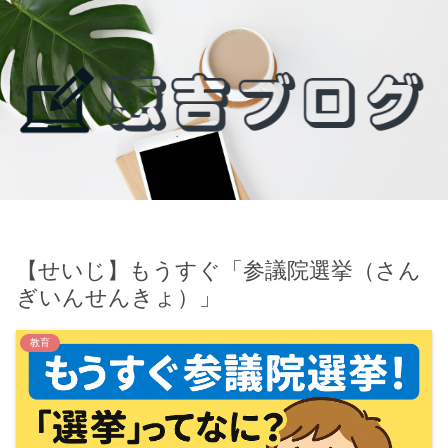
【せいじ】もうすぐ「参議院選挙（さん
ぎいんせんきょ）」
教育