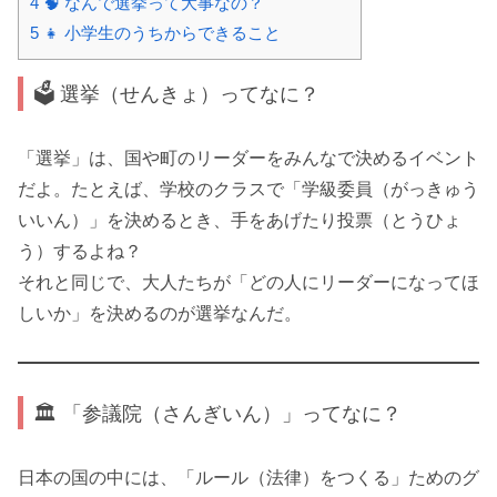
4
🧠 なんで選挙って大事なの？
5
👧 小学生のうちからできること
🗳️ 選挙（せんきょ）ってなに？
「選挙」は、国や町のリーダーをみんなで決めるイベント
だよ。たとえば、学校のクラスで「学級委員（がっきゅう
いいん）」を決めるとき、手をあげたり投票（とうひょ
う）するよね？
それと同じで、大人たちが「どの人にリーダーになってほ
しいか」を決めるのが選挙なんだ。
🏛️ 「参議院（さんぎいん）」ってなに？
日本の国の中には、「ルール（法律）をつくる」ためのグ