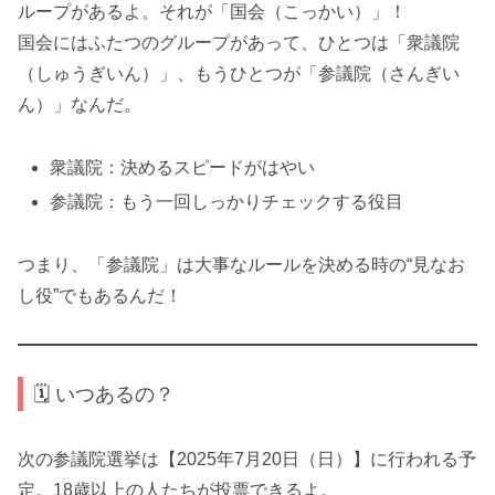
ループがあるよ。それが「国会（こっかい）」！
国会にはふたつのグループがあって、ひとつは「衆議院
（しゅうぎいん）」、もうひとつが「参議院（さんぎい
ん）」なんだ。
衆議院：決めるスピードがはやい
参議院：もう一回しっかりチェックする役目
つまり、「参議院」は大事なルールを決める時の“見なお
し役”でもあるんだ！
🗓️ いつあるの？
次の参議院選挙は【2025年7月20日（日）】に行われる予
定。18歳以上の人たちが投票できるよ。