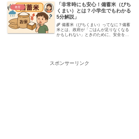
「非常時にも安心！備蓄米（びち
教育
くまい）とは？小学生でもわかる
5分解説」
🌾 備蓄米（びちくまい）ってなに？備蓄
米とは、政府が「ごはんが足りなくなる
かもしれない」ときのために、安全を確
かめながらたくわえておくお米のことだ
よ。1995年に制度が始まって、今は約
100万トンも保管されているんだ
youtube.com...
スポンサーリンク