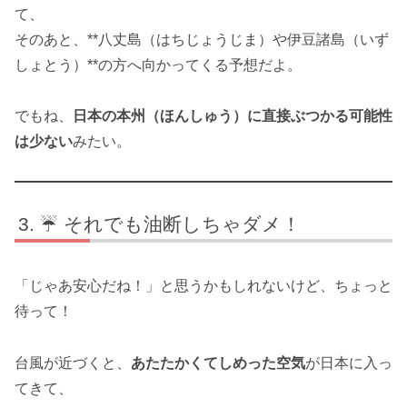
て、
そのあと、**八丈島（はちじょうじま）や伊豆諸島（いず
しょとう）**の方へ向かってくる予想だよ。
でもね、
日本の本州（ほんしゅう）に直接ぶつかる可能性
は少ない
みたい。
☔ それでも油断しちゃダメ！
「じゃあ安心だね！」と思うかもしれないけど、ちょっと
待って！
台風が近づくと、
あたたかくてしめった空気
が日本に入っ
てきて、