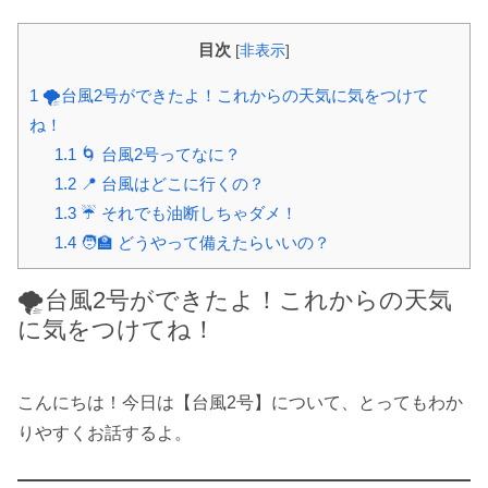
目次
[
非表示
]
1
🌪台風2号ができたよ！これからの天気に気をつけて
ね！
1.1
🌀 台風2号ってなに？
1.2
📍 台風はどこに行くの？
1.3
☔ それでも油断しちゃダメ！
1.4
🧑‍🏫 どうやって備えたらいいの？
🌪台風2号ができたよ！これからの天気
に気をつけてね！
こんにちは！今日は【台風2号】について、とってもわか
りやすくお話するよ。