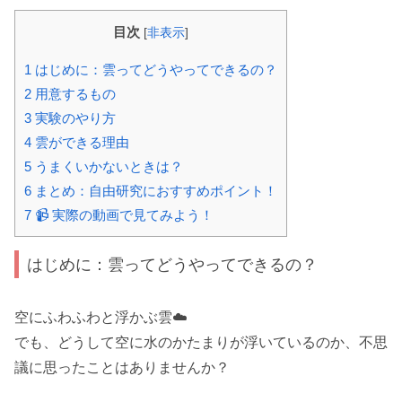
目次
[
非表示
]
1
はじめに：雲ってどうやってできるの？
2
用意するもの
3
実験のやり方
4
雲ができる理由
5
うまくいかないときは？
6
まとめ：自由研究におすすめポイント！
7
📹 実際の動画で見てみよう！
はじめに：雲ってどうやってできるの？
空にふわふわと浮かぶ雲☁️
でも、どうして空に水のかたまりが浮いているのか、不思
議に思ったことはありませんか？