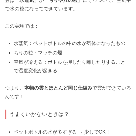
雲は「
水蒸気
」が「
ちりや煙の粒
」にくっついて、空気中
で水の粒になってできています。
この実験では：
水蒸気：ペットボトルの中の水が気体になったもの
ちりの粒：マッチの煙
空気が冷える：ボトルを押したり離したりすること
で温度変化が起きる
つまり、
本物の雲とほとんど同じ仕組み
で雲ができている
んです！
うまくいかないときは？
ペットボトルの水が多すぎる → 少しでOK！