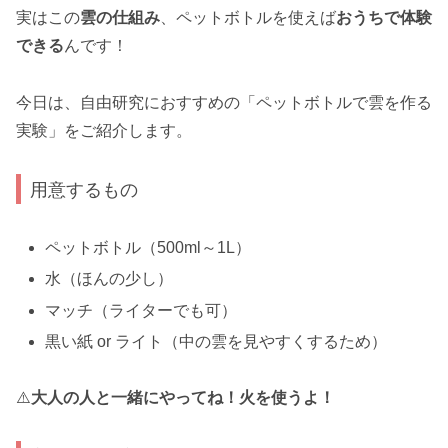
実はこの
雲の仕組み
、ペットボトルを使えば
おうちで体験
できる
んです！
今日は、自由研究におすすめの「ペットボトルで雲を作る
実験」をご紹介します。
用意するもの
ペットボトル（500ml～1L）
水（ほんの少し）
マッチ（ライターでも可）
黒い紙 or ライト（中の雲を見やすくするため）
⚠️
大人の人と一緒にやってね！火を使うよ！