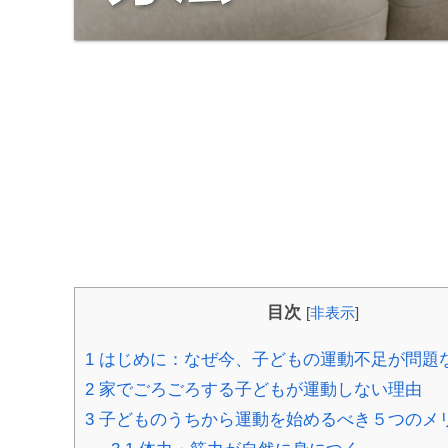
目次
[
非表示
]
1
はじめに：なぜ今、子どもの運動不足が問題
2
家でごろごろする子どもが運動しない理由
3
子どものうちから運動を始めるべき５つのメ