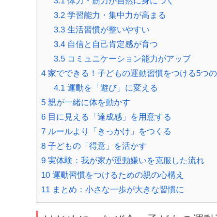
3.1
体力・筋力が自然に身につく
3.2
学習能力・集中力が高まる
3.3
生活習慣が整いやすい
3.4
自信と自己肯定感が育つ
3.5
コミュニケーション能力がアップ
4
家でできる！子どもの運動習慣をつける5つ
4.1
運動を「遊び」に変える
5
親が一緒に体を動かす
6
目に見える「達成感」を用意する
7
ルールより「きっかけ」をつくる
8
子どもの「得意」を活かす
9
実体験：我が家が運動嫌いを克服した流れ
10
運動習慣をつけるための親の心構え
11
まとめ：小さな一歩が大きな習慣に