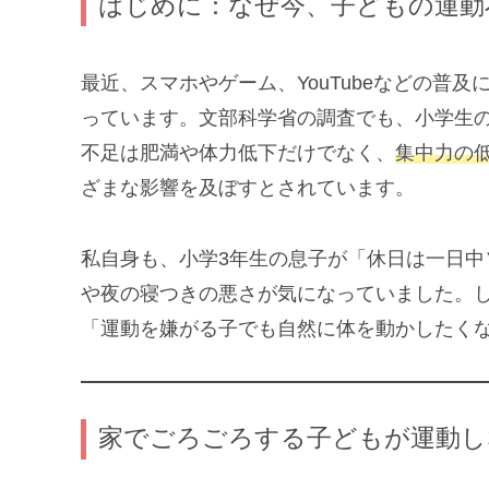
はじめに：なぜ今、子どもの運動
最近、スマホやゲーム、YouTubeなどの普
っています。文部科学省の調査でも、小学生の
不足は肥満や体力低下だけでなく、
集中力の
ざまな影響を及ぼすとされています。
私自身も、小学3年生の息子が「休日は一日
や夜の寝つきの悪さが気になっていました。
「運動を嫌がる子でも自然に体を動かしたく
家でごろごろする子どもが運動し