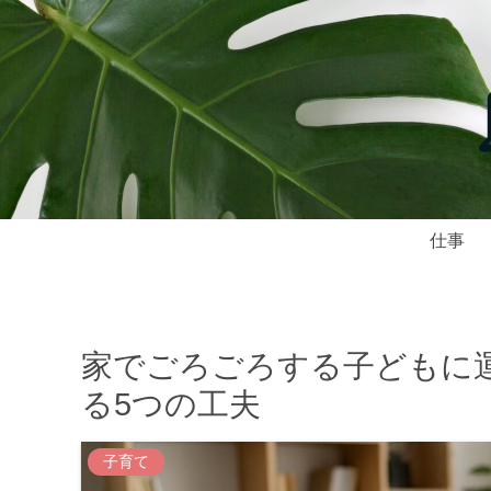
仕事
家でごろごろする子どもに
る5つの工夫
子育て