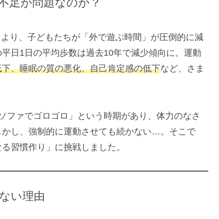
不足が問題なのか？
及により、子どもたちが「外で遊ぶ時間」が圧倒的に減
平日1日の平均歩数は過去10年で減少傾向に。運動
低下、睡眠の質の悪化、自己肯定感の低下
など、さま
中ソファでゴロゴロ」という時期があり、体力のなさ
しかし、強制的に運動させても続かない…。そこで
なる習慣作り」に挑戦しました。
ない理由