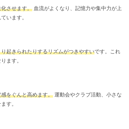
性化させます。
血流がよくなり、記憶力や集中力が上
れています。
きり起きられたりするリズムがつきやすい
です。これ
なります。
定感をぐんと高めます。
運動会やクラブ活動、小さな
せます。