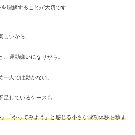
かを理解することが大切です。
楽しいから。
と、運動嫌いになりがち。
め一人では動かない。
不足しているケースも。
い」「やってみよう」と感じる小さな成功体験を積ま