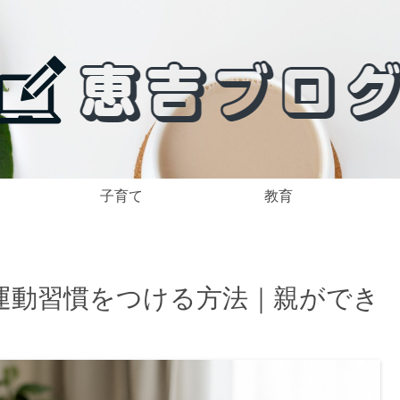
子育て
教育
運動習慣をつける方法｜親ができ