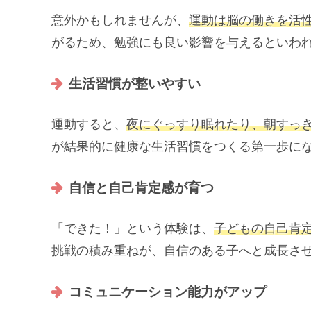
意外かもしれませんが、
運動は脳の働きを活
がるため、勉強にも良い影響を与えるといわ
生活習慣が整いやすい
運動すると、
夜にぐっすり眠れたり、朝すっ
が結果的に健康な生活習慣をつくる第一歩に
自信と自己肯定感が育つ
「できた！」という体験は、
子どもの自己肯
挑戦の積み重ねが、自信のある子へと成長さ
コミュニケーション能力がアップ